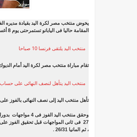
المقامة حاليا فى اليابانو تستمرحتى يوم 8 أغسطس الجارى.
منتخب اليد يلتقى فرنسا 10 صباحا
تقام مباراة منتخب مصر لكرة اليد أمام الديوك
منتخب اليد يتأهل لنصف النهائى على حساب ال
تأهل منتخب اليد إلى نصف النهائى بالفوز على الماكينات الأ
، ثم المانيا 26/31 .