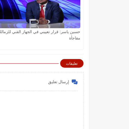
حسين ياسر: قرار تعييني في الجهاز الفني للزمال
مفاجأة
تعليقات
إرسال تعليق