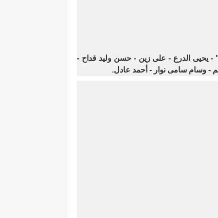
 - يحيى الدرع - على زين - حسن وليد قداح -
 - وسام سامى نوار - أحمد عادل.