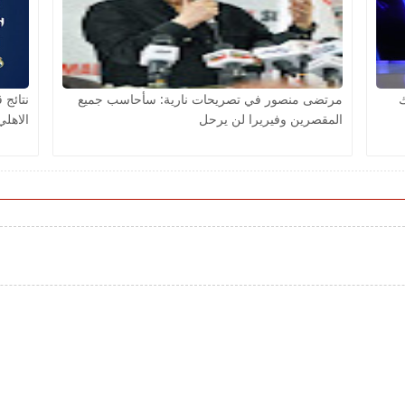
ك
مرتضى منصور في تصريحات نارية: سأحاسب جميع
نتائج 
المقصرين وفيريرا لن يرحل
الاهلي