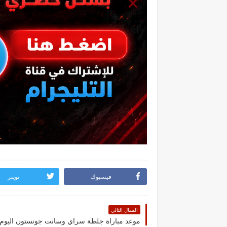
فيسبوك
تويتر
المقال التالي