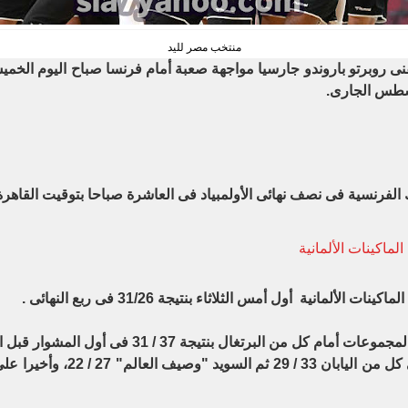
منتخب مصر لليد
 الفرنسية فى نصف نهائى الأولمبياد فى العاشرة صباحا بتوقيت القاهرة
ماكينات الألمانية
لمانية أول أمس الثلاثاء بنتيجة 31/26 فى ربع النهائى .