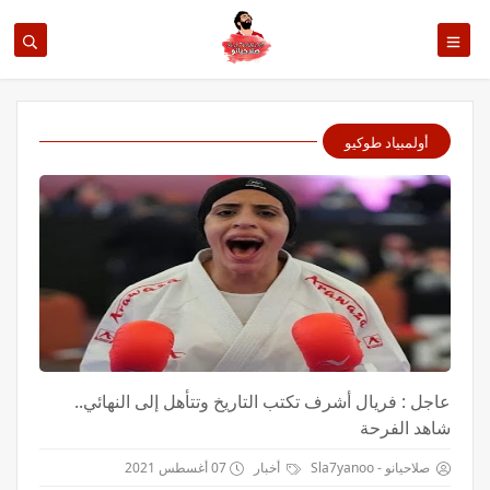
أولمبياد طوكيو
عاجل : فريال أشرف تكتب التاريخ وتتأهل إلى النهائي..
شاهد الفرحة
صلاحيانو - Sla7yanoo
أخبار
07 أغسطس 2021