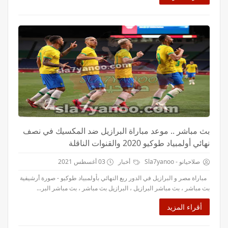
بث مباشر .. موعد مباراة البرازيل ضد المكسيك في نصف
نهائي أولمبياد طوكيو 2020 والقنوات الناقلة
صلاحيانو - Sla7yanoo
أخبار
03 أغسطس 2021
مباراة مصر و البرازيل في الدور ربع النهائي بأولمبياد طوكيو - صورة أرشيفية
بث مباشر ، بث مباشر البرازيل ، البرازيل بث مباشر ، بث مباشر البر...
أقراء المزيد