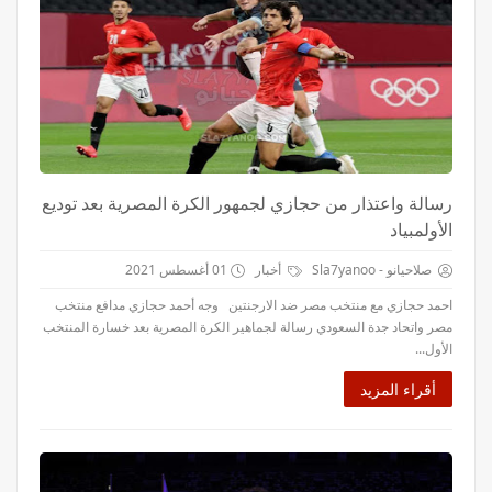
رسالة واعتذار من حجازي لجمهور الكرة المصرية بعد توديع
الأولمبياد
صلاحيانو - Sla7yanoo
أخبار
01 أغسطس 2021
احمد حجازي مع منتخب مصر ضد الارجنتين وجه أحمد حجازي مدافع منتخب
مصر واتحاد جدة السعودي رسالة لجماهير الكرة المصرية بعد خسارة المنتخب
الأول...
أقراء المزيد