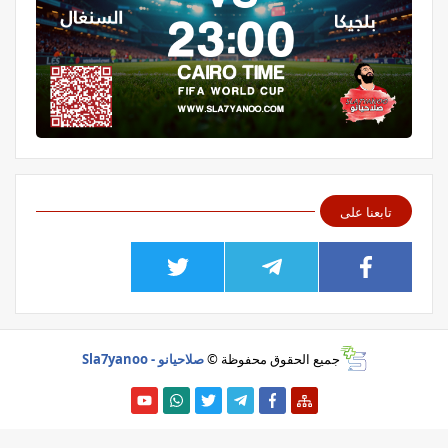
تابعنا على
جميع الحقوق محفوظة ©
صلاحيانو - Sla7yanoo