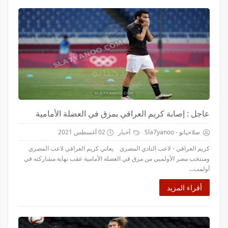
عاجل : إصابة كريم العراقي بمزق في العضلة الأمامية
صلاحيانو - Sla7yanoo
أخبار
02 أغسطس 2021
كريم العراقي - لاعب النادي المصري يعاني كريم العراقي لاعب المصري
ومنتخب مصر الأولمبي من مزق في العضلة الأمامية عقب نهاية مشاركته في
أولمب...
أقراء المزيد