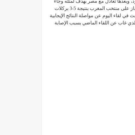
رد، وبعدها تعادل مع مصر بهدف لمثله وجاء
في المركز الثاني بترتيب المجموعة خلف منتخب مصر المتصدر بفارق قاعدة اللعب النظيف، وفي الدور ربع النهائي فاز على منتخب المغرب بنتيجة 5-3 بركلات
 في لقاء اليوم عن مواصلة النتائج الإيجابية
 الذي غاب عن اللقاء الماضي بسبب الإصابة