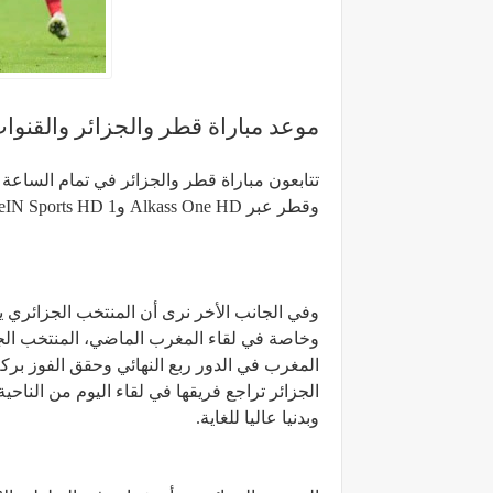
موعد مباراة قطر والجزائر والقنوات 
وقطر عبر Alkass One HD وbeIN Sports HD 1 بجانب موقعنا
وفي الجانب الأخر نرى أن المنتخب الجزائري يق
وخاصة في لقاء المغرب الماضي، المنتخب الجزا
المغرب في الدور ربع النهائي وحقق الفوز بركل
الجزائر تراجع فريقها في لقاء اليوم من الناحي
وبدنيا عاليا للغاية.