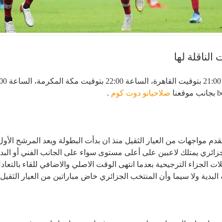
الناقلة لها
صلاحيانو دوت كوم
.
دم مواجهات من العيار الثقيل منذ ان بدأت البطولة ويعد المرشح الأول
ئري يمتلك لاعبين على أعلى مستوى سواء على الجانب الفني أو البدني،
ات الجزاء الترجيحية بعدما انتهى الوقت الاصلي والاضافي للقاء بالتعا
ة البدية ولا سيما وأن المنتخب الجزائري خاض مباراتين من العيار الثقي