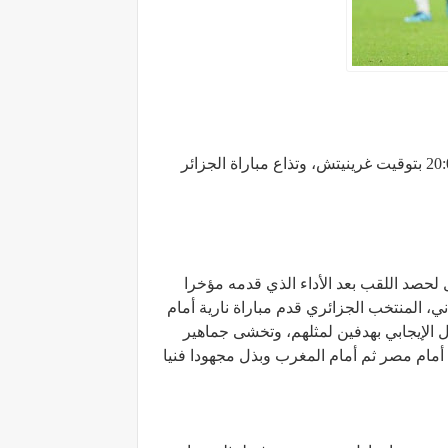
تتابعون مباراة قطر والجزائر في تمام الساعة 21:00 بتوقيت القاهرة، الساعة 22:00 بتوقيت مكة المكرمة، الساعة 20:00 بتوقيت غرينيتش، وتذاع مباراة الجزائر
 لحصد اللقب بعد الأداء الذي قدمه مؤخرا
 المنتخب الجزائري قدم مباراة نارية أمام
دل الإيجابي بهدفين لمثلهم، وتخشى جماهير
ل أمام مصر ثم أمام المغرب وبذل مجهودا فنيا