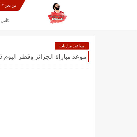
من نحن ؟
كأس الع
مواعيد مباريات
موعد مباراة الجزائر وقطر اليوم 15-12-2021 في كاس العرب