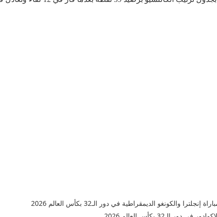
را والكونغو الديمقراطية في دور الـ32 بكأس العالم 2026
 الـ32 بكأس العالم 2026