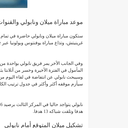
موعد مباراة ميلان ونابولي والقنوات 
غرينيتش، وتذاع مباراة يوفنتوس وبولونيا عبر Lega Serie A YouTube وموقعنا
وفي الجانب الأخر يمر فريق نابولي بواحدة من 
المأمول في الفترة الأخيرة وخسر من أتلانتا ب
وسيبحث نابولي عن انتفاضة في لقاء اليوم من 
سيأزم موقفه أكثر وأكثر في جدول ترتيب الكال
هدفا وتلقت شباكه 13 هدفا.
تشكيل ميلان المتوقع أمام نابولي