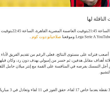
الناقلة لها
صلاحيانو دوت كوم
.
أصعب فتراته على مستوى النتائج، فعلى الرغم من تقديم الفريق لأداء ق
ثلاثة أهداف مقابل هدفين، ثم خسر من إمبولي بهدف دون رد، وكان قبله
أجل التمسك بفرصه في المنافسة على القمة مع إنتر ميلان حامل اللقب 
تشيو.