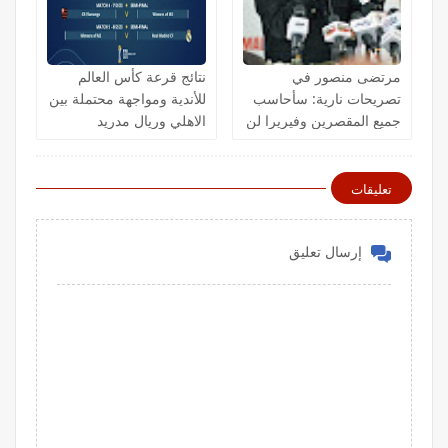
مرتضى منصور في
نتائج قرعة كأس العالم
تصريحات نارية: سأحاسب
للأندية ومواجهة محتملة بين
جميع المقصرين وفيريرا لن
الاهلي وريال مدريد
يرحل
تعليقات
إرسال تعليق