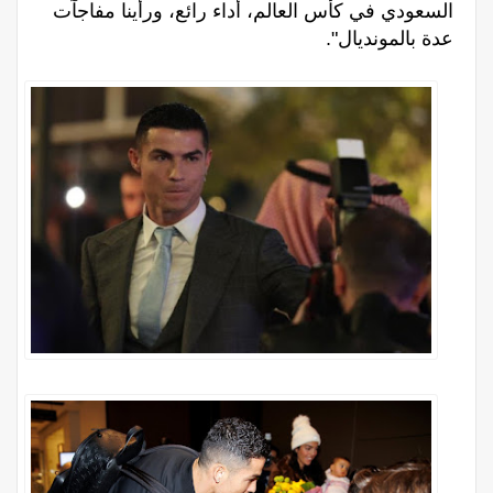
السعودي في كأس العالم، أداء رائع، ورأينا مفاجآت
عدة بالمونديال".