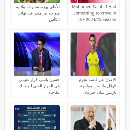
Mohamed Salah: I Had
الأهلي يهزم سموحة بثلاثية
Something to Prove in
ويواجه بيراميدز في نهائي
the 2024/25 Season
الكأس
الإعلان عن قائمة نجوم
حسين ياسر: قرار تعييني
الهلال والنصر لمواجهة
في الجهاز الفني للزمالك
باريس سان جيرمان
مفاجأة