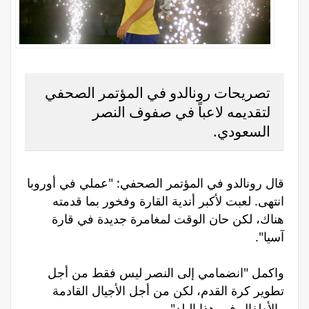
تصريحات رونالدو في المؤتمر الصحفي
لتقديمه لاعباً في صفوف النصر
السعودي.
قال رونالدو في المؤتمر الصحفي: "عملي في أوروبا
انتهى. لعبت لأكبر أندية القارة وفخور بما قدمته
هناك، لكن حان الوقت لمغامرة جديدة في قارة
آسيا".
واكمل "انضمامي إلى النصر ليس فقط من أجل
تطوير كرة القدم، لكن من أجل الأجيال القادمة
والأطفال في هذا البلد".