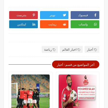
فيسبوك
تويتر
بنترست
واتساب
ريدايت
لينكدين
أخبار
اخبار العالم
رياضة
أخر المواضيع من قسم : أخبار