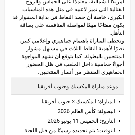
أمريكا الشمالية، معتمدًا على الحماس والروح
القتالية التي تميز لاعبيه في مثل هذه المناسبات
الكبرى، خاصة أن حصد النقاط في بداية المشوار قد
يكون مفتاحًا مهمًا لمواصلة المنافسة على بطاقة
التأهل.
وتحظى المباراة باهتمام جماهيري وإعلامي كبير،
نظرًا لأهمية النقاط الثلاث في مستهل مشوار
المنتخبين بالبطولة. كما يتوقع أن تشهد المواجهة
أجواءً حماسية داخل الملعب في ظل الحضور
الجماهيري المنتظر من أنصار المنتخبين.
موعد مباراة المكسيك وجنوب أفريقيا
المباراة: المكسيك × جنوب أفريقيا
البطولة: كأس العالم 2026
التاريخ: الخميس 11 يونيو 2026
التوقيت: يتم تحديده رسميًا من قبل اللجنة