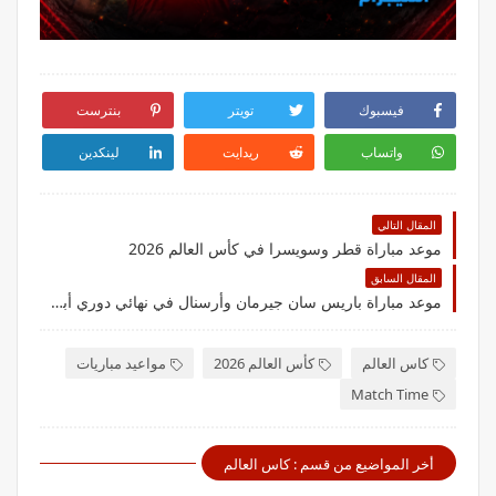
فيسبوك
تويتر
بنترست
واتساب
ريدايت
لينكدين
المقال التالي
موعد مباراة قطر وسويسرا في كأس العالم 2026
المقال السابق
موعد مباراة باريس سان جيرمان وأرسنال في نهائي دوري أبطال أوروبا 2026
كاس العالم
كأس العالم 2026
مواعيد مباريات
Match Time
أخر المواضيع من قسم : كاس العالم