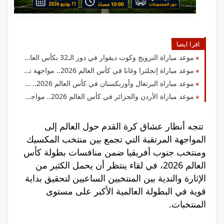
اقرا ايضا
موعد مباراة النرويج وكوت ديفوار في دور الـ32 بكأس العالم 2026.. صدام قوي لحجز بطاقة التأهل
موعد مباراة إنجلترا وغانا في كأس العالم 2026.. مواجهة نارية في الجولة الثانية
موعد مباراة البرتغال وأوزبكستان في كأس العالم 2026.. صدام قوي في الجولة الثانية
موعد مباراة الأردن والجزائر في كأس العالم 2026.. مواجهة عربية مرتقبة لحسم الصراع
تتجه أنظار عشاق كرة القدم حول العالم إلى
المواجهة المرتقبة التي تجمع بين منتخب المكسيك
ومنتخب جنوب أفريقيا ضمن منافسات بطولة كأس
العالم 2026، في لقاء ينتظر أن يحمل الكثير من
الإثارة والندية بين المنتخبين الساعيين لتحقيق بداية
قوية في البطولة العالمية الأكبر على مستوى
المنتخبات.