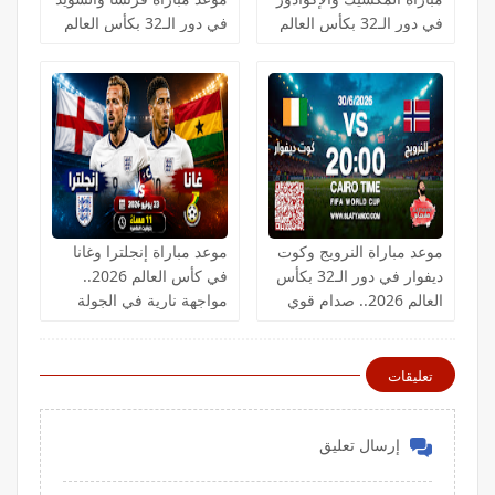
في دور الـ32 بكأس العالم
في دور الـ32 بكأس العالم
2026
2026
موعد مباراة النرويج وكوت
موعد مباراة إنجلترا وغانا
ديفوار في دور الـ32 بكأس
في كأس العالم 2026..
العالم 2026.. صدام قوي
مواجهة نارية في الجولة
لحجز بطاقة التأهل
الثانية
تعليقات
إرسال تعليق