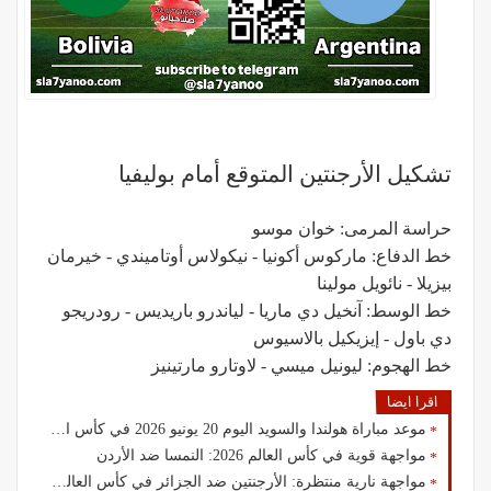
تشكيل الأرجنتين المتوقع أمام بوليفيا
حراسة المرمى: خوان موسو
خط الدفاع: ماركوس أكونيا - نيكولاس أوتاميندي - خيرمان
بيزيلا - نائويل مولينا
خط الوسط: آنخيل دي ماريا - لياندرو باريديس - رودريجو
دي باول - إيزيكيل بالاسيوس
خط الهجوم: ليونيل ميسي - لاوتارو مارتينيز
اقرا ايضا
موعد مباراة هولندا والسويد اليوم 20 يونيو 2026 في كأس العالم 2026
مواجهة قوية في كأس العالم 2026: النمسا ضد الأردن
مواجهة نارية منتظرة: الأرجنتين ضد الجزائر في كأس العالم 2026