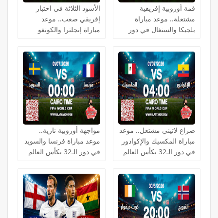
قمة أوروبية إفريقية
الأسود الثلاثة في اختبار
مشتعلة.. موعد مباراة
إفريقي صعب.. موعد
بلجيكا والسنغال في دور
مباراة إنجلترا والكونغو
الـ32 بكأس العالم 2026
الديمقراطية في دور الـ32
بكأس العالم 2026
صراع لاتيني مشتعل.. موعد
مواجهة أوروبية نارية..
مباراة المكسيك والإكوادور
موعد مباراة فرنسا والسويد
في دور الـ32 بكأس العالم
في دور الـ32 بكأس العالم
2026
2026