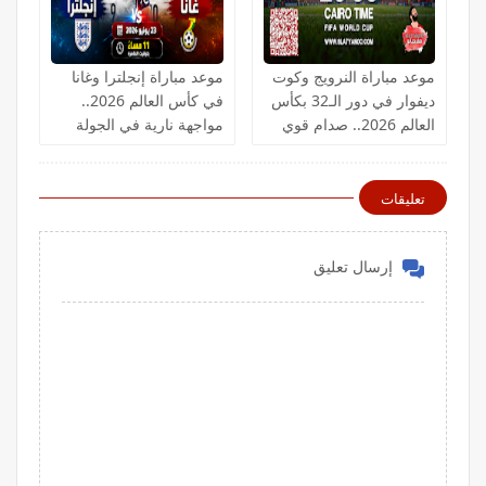
موعد مباراة النرويج وكوت
موعد مباراة إنجلترا وغانا
ديفوار في دور الـ32 بكأس
في كأس العالم 2026..
العالم 2026.. صدام قوي
مواجهة نارية في الجولة
لحجز بطاقة التأهل
الثانية
تعليقات
إرسال تعليق