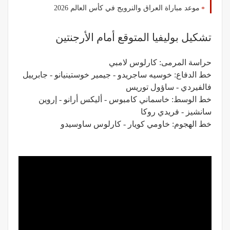
موعد مباراة العراق والنرويج في كأس العالم 2026
تشكيل بوليفيا المتوقع أمام الأرجنتين
حراسة المرمى: كارلوس لامبي
خط الدفاع: خوسيه ساجريدو - جيمير خوستينيانو - جابرييل
فالفيردي - ساؤول توريس
خط الوسط: خاسماني كامبوس - أليكس أرانو - إروين
سانشيز - فريدي روكا
خط الهجوم: خاومي كويار - كارلوس ساوسيدو