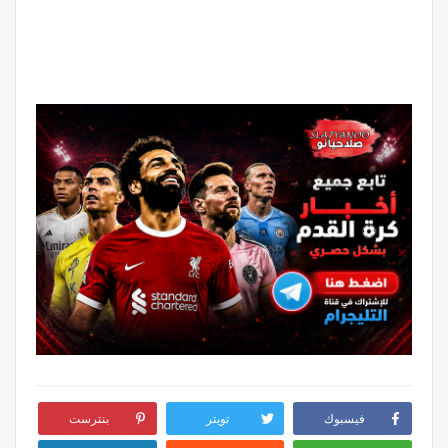
فيسبوك
تويتر
بنترست