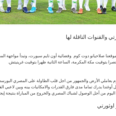
ي والقنوات الناقلة لها
 موقعنا صلاحيانو دوت كوم وفضائية أون تايم سبورت، وتبدأ مواجهة الم
 عصرا بتوقيت مكة المكرمة، الساعة الثانية ظهرا بتوقيت غرينيتش.
وم بعاملي الأرض والجمهور من اجل قلب الطاولة على المصري البورسع
طل أوغندا يدرك تماما مدى فارق القدرات والامكانيات بينه وبين لاعبي 
ليوم من أجل الوصول لشباك المصري والخروج من المباراة بنتيجة إيجاب
 اوثورتي