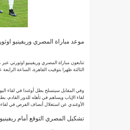
موعد مباراة المصري وريفينيو اوثورت
تتابعون مباراة المصري وريفينيو اوثورتي عبر
الثالثة ظهرا بتوقيت القاهرة، الساعة الرابعة
وفي المقابل سيتسلح بطل أوغندا في لقاء الي
لقاء الإياب ويساهم في تأهله للدور القادم، ب
الأوغندي عن استغلال أنصاف الفرص في لقاء ا
تشكيل المصري التوقع أمام ريفينيو