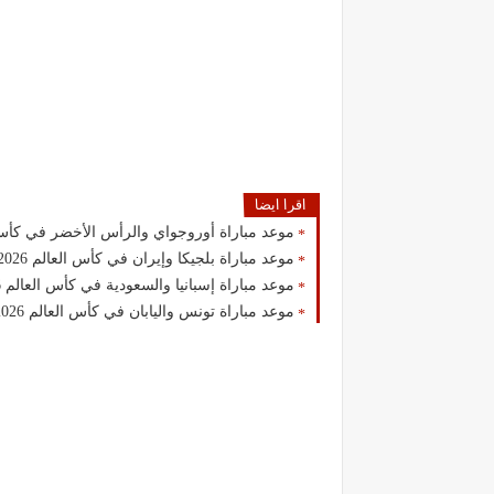
اقرا ايضا
موعد مباراة أوروجواي والرأس الأخضر في كأس العالم 2026 والقنو
موعد مباراة بلجيكا وإيران في كأس العالم 2026.. مواجهة قوية لحسم صدارة المجموعة
موعد مباراة إسبانيا والسعودية في كأس العالم 2026.. صدام مرتقب بطموحات مختلفة
موعد مباراة تونس واليابان في كأس العالم 2026.. مواجهة مصيرية لإنعاش آمال التأهل