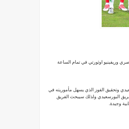
صري وريفينيو اوثورتي في تمام الساعة
يدي وتحقيق الفوز الذي يسهل مأموريته في
الفريق البورسعيدي ولذلك سيبحث الفريق
ية وجيدة.