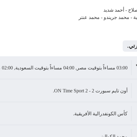
لاح - أحمد شديد
ة - محمد جريندو - محمد عنتر
رتي.
03:00 مساءاً بتوقيت مصر, 04:00 مساءاً بتوقيت السعودية, 02:00 مساءاً بتوقيت غرينتش.
أون تايم سبورت 2 - ON Time Sport 2.
كأس الكونفدرالية الأفريقية.
محمد الكواليني.