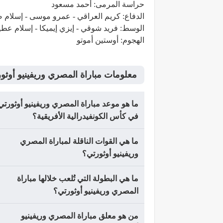
حراسة المرمى: أحمد مسعود
الدفاع: كريم العراقي - عمرو موسى - إسلام ص
الوسط: فريد شوقي - إيزي إيميكا - إسلام عطي
الهجوم: أوستين أموتو
معلومات مباراة المصري وريفينيو أوثو
ما هو موعد مباراة المصري وريفينيو أوثورتي
في كأس الكونفيدرالية الأفريقية؟
ما هي القوات الناقلة لمباراة المصري
وريفينيو أوثورتي؟
ما هي البطولة التي تُلعب خلالها مباراة
المصري وريفينيو أوثورتي؟
من هو معلق مباراة المصري وريفينيو