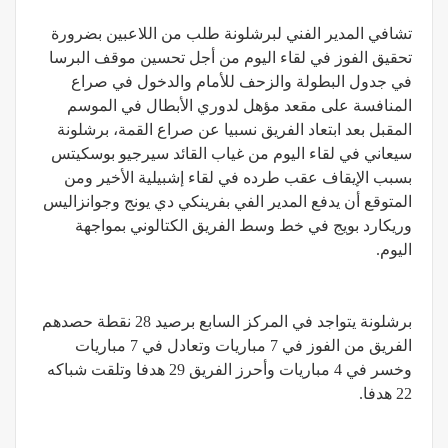
تشافي المدير الفني لبرشلونة طلب من اللاعبين بضرورة
تحقيق الفوز في لقاء اليوم من أجل تحسين موقف البرسا
في جدول البطولة والزحف للأمام والدخول في صراع
المنافسة على مقعد مؤهل لدوري الأبطال في الموسم
المقبل بعد ابتعاد الفريق نسبيا عن صراع القمة، برشلونة
سيعاني في لقاء اليوم من غياب القائد سيرجيو بوسكيتس
بسبب الإيقاف عقب طرده في لقاء إشبيلية الأخير ومن
المتوقع أن يدفع المدير الفي بفرينكي دي يونج وجوانزاليس
وريكارد بويج في خط وسط الفريق الكتالوني بمواجهة
اليوم.
برشلونة يتواجد في المركز السابع برصيد 28 نقطة حصدهم
الفريق من الفوز في 7 مباريات وتعادل في 7 مباريات
وخسر في 4 مباريات وأحرز الفريق 29 هدفا وتلقت شباكه
22 هدفا.