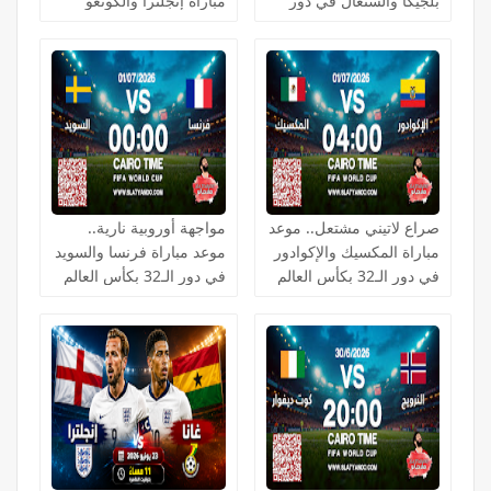
بلجيكا والسنغال في دور
مباراة إنجلترا والكونغو
الـ32 بكأس العالم 2026
الديمقراطية في دور الـ32
بكأس العالم 2026
صراع لاتيني مشتعل.. موعد
مواجهة أوروبية نارية..
مباراة المكسيك والإكوادور
موعد مباراة فرنسا والسويد
في دور الـ32 بكأس العالم
في دور الـ32 بكأس العالم
2026
2026