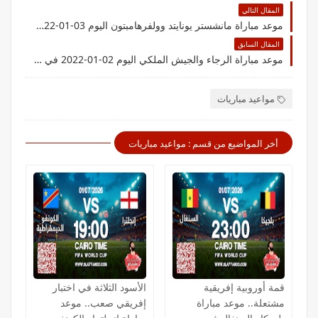
المقال التالي
موعد مباراة مانشستر يونايتد وولفرهامبتون اليوم 03-01-2022 في الدوري الانجليزي
المقال السابق
موعد مباراة الرجاء والجيش الملكي اليوم 02-01-2022 في الدوري المغربي
مواعيد مباريات
أخر المواضيع من قسم : مواعيد مباريات
قمة أوروبية إفريقية
الأسود الثلاثة في اختبار
مشتعلة.. موعد مباراة
إفريقي صعب.. موعد