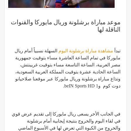
موعد مباراة برشلونة وريال مايوركا والقنوات
الناقلة لها
تبدأ
مشاهدة مباراة برشلونة اليوم
السهلة نسبياً أمام ريال
مايوركا في تمام الساعة العاشرة مساء بتوقيت جمهورية
مصر العربية، الساعة التاسعة مساء بتوقيت غريينتش،
الساعة الحادية عشرة بتوقيت المملكة العربية السعودية،
وتذاع مباراة برشلونة وريال مايوركا عبر موقعنا صلاحيانو
دوت كوم وbeIN Sports HD 1.
في الجانب الأخر يسعى ريال مايوركا إلى تقديم عرض قوي
في لقاء اليوم والخروج بنتيجة إيجابية أمام برشلونة
والخروج من الكبوة التي تعرض لها في الأسبوع الماضي